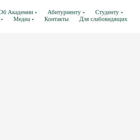
Об Академии
Абитуриенту
Студенту
Медиа
Контакты
Для слабовидящих