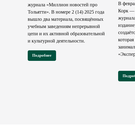
В февра
журнала «Миллион новостей про
Корк — 
Тольятти». В номере 2 (14) 2025 года
журнала
вышло два материала, посвящённых
издание
учебным заведениям непрерывной
создаёт
цепи и их активной образовательной
которая
и культурной деятельности.
занимал
«Экспер
Подробнее
Подро