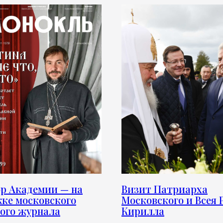
р Академии — на
Визит Патриарха
ке московского
Московского и Всея 
ого журнала
Кирилла