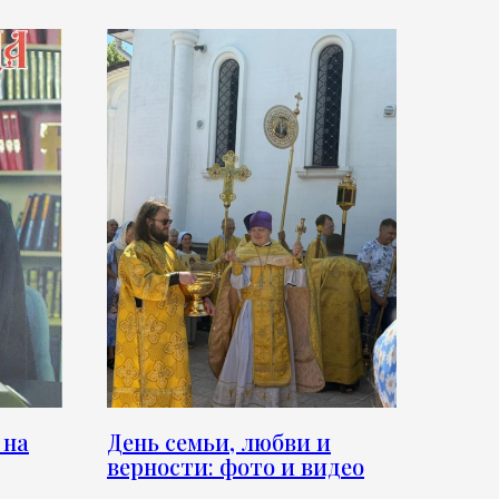
 на
День семьи, любви и
верности: фото и видео