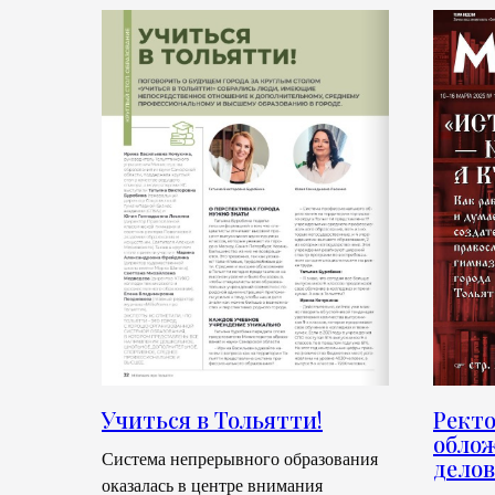
Учиться в Тольятти!
Ректо
облож
Система непрерывного образования
делов
оказалась в центре внимания