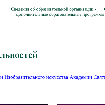
Сведения об образовательной организации
Дополнительные образовательные программы
альностей
и Изобразительного искусства Академии Свят