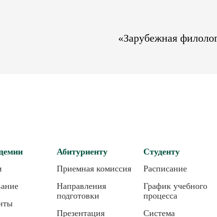
«Зарубежная филоло
демии
Абитуриенту
Студенту
и
Приемная комиссия
Расписание
вание
Направления
График учебного
подготовки
процесса
нты
Презентация
Система