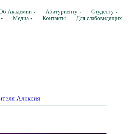
Об Академии
Абитуриенту
Студенту
Медиа
Контакты
Для слабовидящих
ителя Алексия