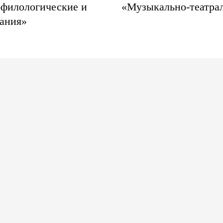
-филологические и
«Музыкально-театрал
вания»