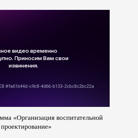
амма «Организация воспитательной
 проектирование»