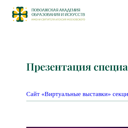
Презентация специ
Сайт «Виртуальные выставки
»
секци