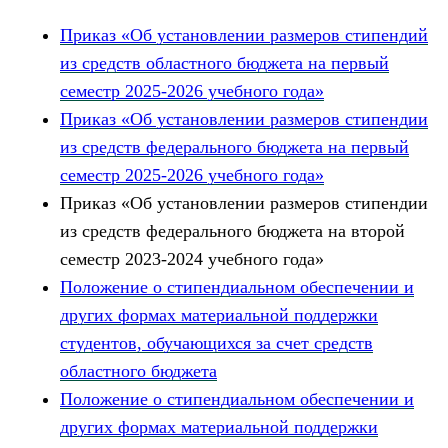
Приказ «Об установлении размеров стипендий
из средств областного бюджета на первый
семестр 2025-2026 учебного года»
Приказ «Об установлении размеров стипендии
из средств федерального бюджета на первый
семестр 2025-2026 учебного года»
Приказ «Об установлении размеров стипендии
из средств федерального бюджета на второй
семестр 2023-2024 учебного года»
Положение о стипендиальном обеспечении и
других формах материальной поддержки
студентов, обучающихся за счет средств
областного бюджета
Положение о стипендиальном обеспечении и
других формах материальной поддержки