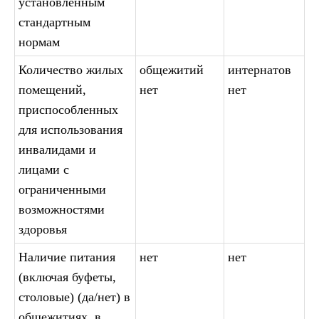
установленным
стандартным
нормам
Количество жилых
общежитий
интернатов
помещений,
нет
нет
приспособленных
для использования
инвалидами и
лицами с
ограниченными
возможностями
здоровья
Наличие питания
нет
нет
(включая буфеты,
столовые) (да/нет) в
общежитиях, в