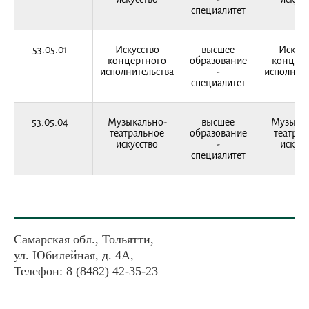
специалитет
53.05.01
Искусство
высшее
Искусс
концертного
образование
концерт
исполнительства
-
исполните
специалитет
53.05.04
Музыкально-
высшее
Музыкал
театральное
образование
театрал
искусство
-
искусс
специалитет
Самарская обл., Тольятти,
ул. Юбилейная, д. 4А,
Телефон: 8 (8482) 42-35-23