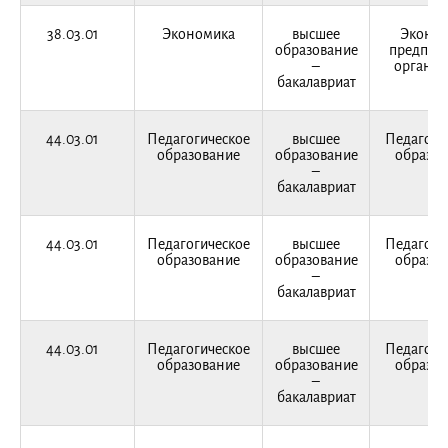
38.03.01
Экономика
высшее
Эконо
образование
предприя
–
организ
бакалавриат
44.03.01
Педагогическое
высшее
Педагоги
образование
образование
образов
–
бакалавриат
44.03.01
Педагогическое
высшее
Педагоги
образование
образование
образов
–
бакалавриат
44.03.01
Педагогическое
высшее
Педагоги
образование
образование
образов
–
бакалавриат