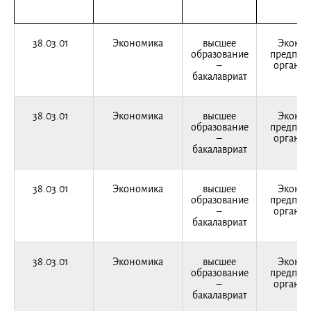
38.03.01
Экономика
высшее
Эконо
образование
предприя
–
организ
бакалавриат
38.03.01
Экономика
высшее
Эконо
образование
предприя
–
организ
бакалавриат
38.03.01
Экономика
высшее
Эконо
образование
предприя
–
организ
бакалавриат
38.03.01
Экономика
высшее
Эконо
образование
предприя
–
организ
бакалавриат