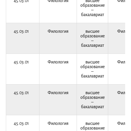
45.03.01
Филология
высшее
Филоло
образование
–
бакалавриат
45.03.01
Филология
высшее
Филоло
образование
–
бакалавриат
45.03.01
Филология
высшее
Филоло
образование
–
бакалавриат
45.03.01
Филология
высшее
Филоло
образование
–
бакалавриат
45.03.01
Филология
высшее
Филоло
образование