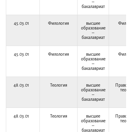
–
бакалавриат
45.03.01
Филология
высшее
Филоло
образование
–
бакалавриат
45.03.01
Филология
высшее
Филоло
образование
–
бакалавриат
48.03.01
Теология
высшее
Правосл
образование
теоло
–
бакалавриат
48.03.01
Теология
высшее
Правосл
образование
теоло
–
бакалавриат