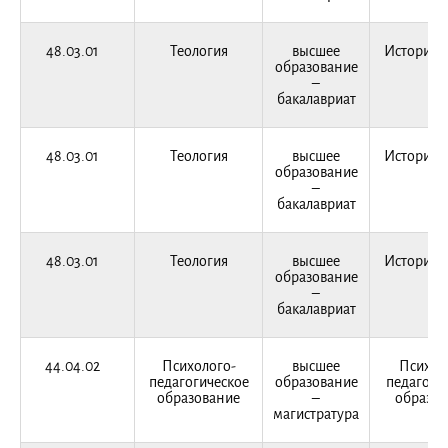
48.03.01
Теология
высшее
История 
образование
–
бакалавриат
48.03.01
Теология
высшее
История 
образование
–
бакалавриат
48.03.01
Теология
высшее
История 
образование
–
бакалавриат
44.04.02
Психолого-
высшее
Психол
педагогическое
образование
педагоги
образование
–
образов
магистратура