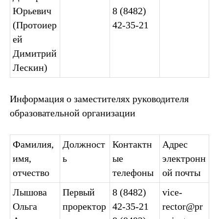
Юрьевич
8 (8482)
(Протоиер
42-35-21
ей
Димитрий
Лескин)
Информация о заместителях руководителя
образовательной организации
Фамилия,
Должност
Контактн
Адрес
имя,
ь
ые
электронн
отчество
телефоны
ой почты
Лышова
Первый
8 (8482)
vice-
Ольга
проректор
42-35-21
rector@pr