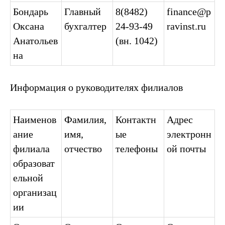
Бондарь
Главный
8(8482)
finance@p
Оксана
бухгалтер
24-93-49
ravinst.ru
Анатольев
(вн. 1042)
на
Информация о руководителях филиалов
Наименов
Фамилия,
Контактн
Адрес
ание
имя,
ые
электронн
филиала
отчество
телефоны
ой почты
образоват
ельной
организац
ии