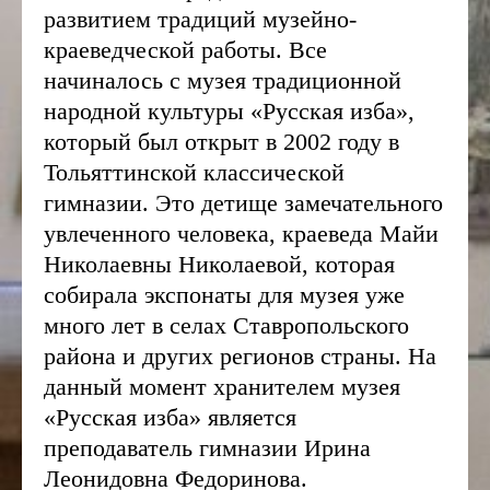
развитием традиций музейно-
краеведческой работы. Все
начиналось с музея традиционной
народной культуры «Русская изба»,
который был открыт в 2002 году в
Тольяттинской классической
гимназии. Это детище замечательного
увлеченного человека, краеведа Майи
Николаевны Николаевой, которая
собирала экспонаты для музея уже
много лет в селах Ставропольского
района и других регионов страны. На
данный момент хранителем музея
«Русская изба» является
преподаватель гимназии Ирина
Леонидовна Федоринова.