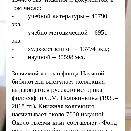
том числе:
- учебной литературы – 45790
экз.;
- учебно-методической – 6951
экз.:
- художественной – 13774 экз.;
- научной – 35598 экз.
Значимой частью фонда Научной
библиотеки выступает коллекция
выдающегося русского историка
философии С.М. Половинкина (1935–
2018 гг.). Книжная коллекция
насчитывает около 7000 изданий.
Около тысячи книг составляет «Фонд
редких изданий»: книги, изданные в