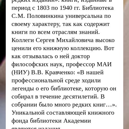
период с 1803 по 1940 гг. Библиотека
С.М. Половинкина универсальна по
своему характеру, так как содержит
книги по всем отраслям знаний.
Коллеги Сергея Михайловича высоко
ценили его книжную коллекцию. Вот
как отзывалась о ней доктор
философских наук, профессор МАИ
(НИУ) В.В. Кравченко: «В нашей
профессиональной среде ходили
легенды о его библиотеке, которую он
собирал в течение десятилетий. В
собрании было много редких книг…».
Уникальной составляющей книжного
фонда библиотеки Академии
являются издания,