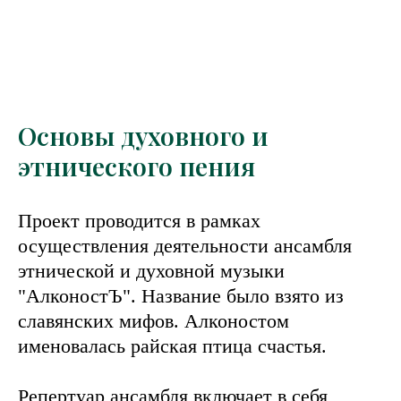
Основы духовного и
этнического пения
Проект проводится в рамках
осуществления деятельности ансамбля
этнической и духовной музыки
"АлконостЪ". Название было взято из
славянских мифов. Алконостом
именовалась райская птица счастья.
Репертуар ансамбля включает в себя