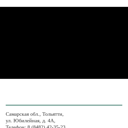
Самарская обл., Тольятти,
ул. Юбилейная, д. 4А,
Телефон: 8 (8482) 42-35-23