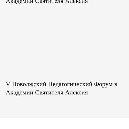
Академии Святителя Алексия
V Поволжский Педагогический Форум в
Академии Святителя Алексия