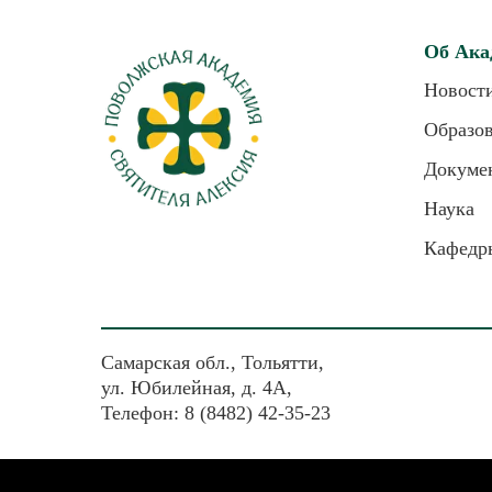
Об Ака
Новост
Образо
Докуме
Наука
Кафедр
Самарская обл., Тольятти,
ул. Юбилейная, д. 4А,
Телефон: 8 (8482) 42-35-23