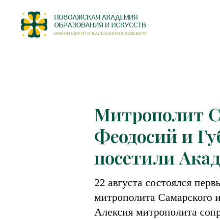
Митрополит С
Феодосий и Гу
посетили Ака
22 августа состоялся перв
митрополита Самарского и
Алексия митрополита соп