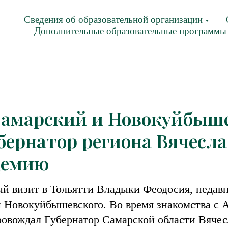
Сведения об образовательной организации
Дополнительные образовательные программы
амарский и Новокуйбыш
бернатор региона Вячесл
демию
ый визит в Тольятти Владыки Феодосия, недавн
 Новокуйбышевского. Во время знакомства с 
ровождал Губернатор Самарской области Вяче