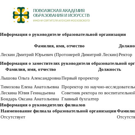
Информация о руководителе образовательной организации
Фамилия, имя, отчество
Должно
Лескин Дмитрий Юрьевич (Протоиерей Димитрий Лескин)
Ректор
Информация о заместителях руководителя образовательной ор
Фамилия, имя, отчество
Должность
Лышова Ольга Александровна
Первый проректор
Тимохова Елена Анатольевна
Проректор по научно-исследователь
Лескина Юлия Геннадьевна
Советник ректора по воспитательно
Бондарь Оксана Анатольевна
Главный бухгалтер
Информация о руководителях филиалов
Наименование филиала образовательной организации
Фамилия
Отсутствует
Отсутств