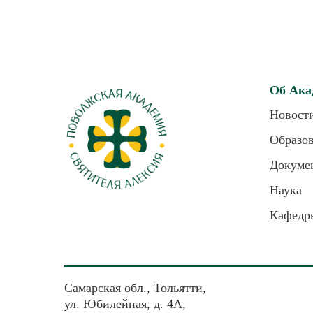
Об Ака
Новост
Образо
Докуме
Наука
Кафедр
Самарская обл., Тольятти,
ул. Юбилейная, д. 4А,