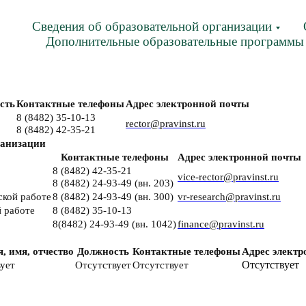
Сведения об образовательной организации
Дополнительные образовательные программы
сть
Контактные телефоны
Адрес электронной почты
8 (8482) 35-10-13
rector@pravinst.ru
8 (8482) 42-35-21
ганизации
Контактные телефоны
Адрес электронной почты
8 (8482) 42-35-21
vice-rector@pravinst.ru
8 (8482) 24-93-49 (вн. 203)
ской работе
8 (8482) 24-93-49 (вн. 300)
vr-research@pravinst.ru
й работе
8 (8482) 35-10-13
8(8482) 24-93-49 (вн. 1042)
finance@pravinst.ru
, имя, отчество
Должность
Контактные телефоны
Адрес элект
Отсутствует
ует
Отсутствует
Отсутствует