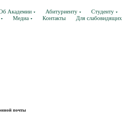
Об Академии
Абитуриенту
Студенту
Медиа
Контакты
Для слабовидящих
ронной почты