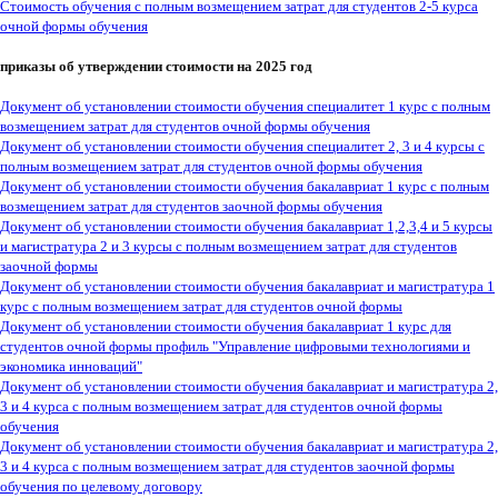
Стоимость обучения с полным возмещением затрат для студентов 2-5 курса
очной формы обучения
приказы об утверждении стоимости на 2025 год
Документ об установлении стоимости обучения специалитет 1 курс с полным
возмещением затрат для студентов очной формы обучения
Документ об установлении стоимости обучения
специалитет 2, 3 и 4 курсы с
полным возмещением затрат для студентов очной формы обучения
Документ об установлении стоимости обучения бакалавриат 1 курс с полным
возмещением затрат для студентов заочной формы обучения
Документ об установлении стоимости обучения бакалавриат 1,2,3,4 и 5 курсы
и магистратура 2 и 3 курсы с полным возмещением затрат для студентов
заочной формы
Документ об установлении стоимости обучения бакалавриат и магистратура 1
курс с полным возмещением затрат для студентов очной формы
Документ об установлении стоимости обучения бакалавриат 1 курс для
студентов очной формы профиль "Управление цифровыми технологиями и
экономика инноваций"
Документ об установлении стоимости обучения бакалавриат и магистратура 2,
3 и 4 курса с полным возмещением затрат для студентов очной формы
обучения
Документ об установлении стоимости обучения бакалавриат и магистратура 2,
3 и 4 курса с полным возмещением затрат для студентов заочной формы
обучения по целевому договору