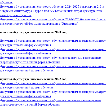
обучения
Документ об установлении стоимость обучения 2024-2025 бакалавриат 2, 3 и
4 курсы и магистратура 2 курс с полным возмещением затрат для студентов
очной формы обучения
Документ об установлении стоимости обучения 2024-2025 бакалавриат 1 курс
для студентов очной формы по направлению "Экономика"
приказы об утверждении стоимости на 2023 год
Документ об установлении стоимости обучения с полным возмещением затрат
для студентов очной формы обучения
Документ об установлении стоимости обучения с полным возмещением затрат
для студентов очной формы обучения
Документ об установлении стоимости обучения с частичным возмещением
затрат для студентов очной формы обучения
Документ об установлении стоимости обучения с полным возмещением затрат
для студентов заочной формы обучения
приказы об утверждении стоимости на 2022 год
Документ об установлении стоимости обучения с полным возмещением затрат
для студентов заочной формы обучения
Документ об установлении стоимости обучения с полным возмещением затрат
для студентов очной формы обучения
Документ об установлении стоимости обучения с частичным возмещением
затрат для студентов очной формы обучения