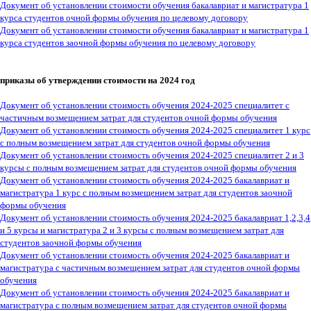
Документ об установлении стоимости обучения бакалавриат и магистратура 1
курса студентов очной формы обучения по целевому договору
Документ об установлении стоимости обучения бакалавриат и магистратура 1
курса студентов заочной формы обучения по целевому договору
приказы об утверждении стоимости на 2024 год
Документ об установлении стоимость обучения 2024-2025 специалитет с
частичным возмещением затрат для студентов очной формы обучения
Документ об установлении стоимость обучения 2024-2025 специалитет 1 курс
с полным возмещением затрат для студентов очной формы обучения
Документ об установлении стоимость обучения 2024-2025 специалитет 2 и 3
курсы с полным возмещением затрат для студентов очной формы обучения
Документ об установлении стоимость обучения 2024-2025 бакалавриат и
магистратура 1 курс с полным возмещением затрат для студентов заочной
формы обучения
Документ об установлении стоимость обучения 2024-2025 бакалавриат 1,2,3,4
и 5 курсы и магистратура 2 и 3 курсы с полным возмещением затрат для
студентов заочной формы обучения
Документ об установлении стоимость обучения 2024-2025 бакалавриат и
магистратура с частичным возмещением затрат для студентов очной формы
обучения
Документ об установлении стоимость обучения 2024-2025 бакалавриат и
магистратура с полным возмещением затрат для студентов очной формы