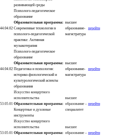
развивающей среды
Психолого-педагогическое
образование
Образовательная программа:
высшее
44.04.02
Современные технологии в
образование-
перейти
психолого-педагогической
магистратура
практике. Активная
музыкотерапия
Психолого-педагогическое
образование
Образовательная программа:
высшее
44.04.02
Педагогика и психология:
образование-
перейти
историко-филологический и
магистратура
культурологический аспекты
образования
Искусство концертного
исполнительства
высшее
53.05.01
Образовательная программа:
образование –
перейти
Концертные и духовные
специалитет
инструменты
Искусство концертного
исполнительства
высшее
53.05.01
Образовательная программа:
образование –
перейти