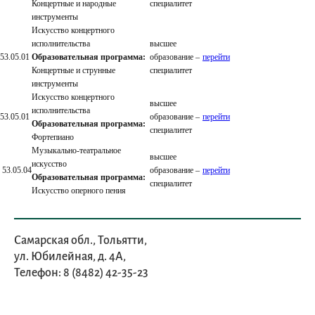
Концертные и народные
специалитет
инструменты
Искусство концертного
исполнительства
высшее
53.05.01
Образовательная программа:
образование –
перейти
Концертные и струнные
специалитет
инструменты
Искусство концертного
высшее
исполнительства
53.05.01
образование –
перейти
Образовательная программа:
специалитет
Фортепиано
Музыкально-театральное
высшее
искусство
53.05.04
образование –
перейти
Образовательная программа:
специалитет
Искусство оперного пения
Самарская обл., Тольятти,
ул. Юбилейная, д. 4А,
Телефон: 8 (8482) 42-35-23