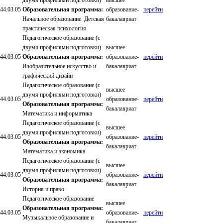
двумя профилями подготовки)
высшее
44.03.05
Образовательная программа:
образование-
перейти
Начальное образование. Детская
бакалавриат
практическая психология
Педагогическое образование (с
двумя профилями подготовки)
высшее
44.03.05
Образовательная программа:
образование-
перейти
Изобразительное искусство и
бакалавриат
графический дизайн
Педагогическое образование (с
высшее
двумя профилями подготовки)
44.03.05
образование-
перейти
Образовательная программа:
бакалавриат
Математика и информатика
Педагогическое образование (с
высшее
двумя профилями подготовки)
44.03.05
образование-
перейти
Образовательная программа:
бакалавриат
Математика и экономика
Педагогическое образование (с
высшее
двумя профилями подготовки)
44.03.05
образование-
перейти
Образовательная программа:
бакалавриат
История и право
Педагогическое образование
высшее
Образовательная программа:
44.03.05
образование-
перейти
Музыкальное образование и
бакалавриат