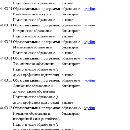
Педагогическое образование
высшее
44.03.01
Образовательная программа:
образование-
перейти
Изобразительное искусство
бакалавриат
Педагогическое образование
высшее
44.03.01
Образовательная программа:
образование-
перейти
Историческое образование
бакалавриат
Педагогическое образование
высшее
44.03.01
Образовательная программа:
образование-
перейти
Музыкальное образование
бакалавриат
Педагогическое образование
высшее
44.03.01
Образовательная программа:
образование-
перейти
Экономическое образование
бакалавриат
Педагогическое образование (с
двумя профилями подготовки)
высшее
44.03.05
Образовательная программа:
образование-
перейти
Дошкольное образование и
бакалавриат
дополнительное образование
Педагогическое образование (с
двумя профилями подготовки)
высшее
44.03.05
Образовательная программа:
образование-
перейти
Начальное образование и
бакалавриат
иностранный язык (английский)
Педагогическое образование (с