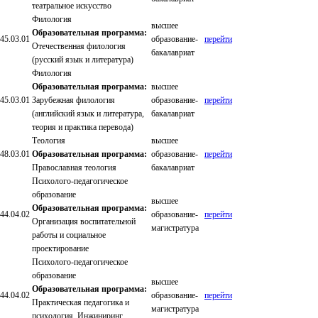
театральное искусство
Филология
высшее
Образовательная программа:
45.03.01
образование-
перейти
Отечественная филология
бакалавриат
(русский язык и литература)
Филология
Образовательная программа:
высшее
45.03.01
Зарубежная филология
образование-
перейти
(английский язык и литература,
бакалавриат
теория и практика перевода)
Теология
высшее
48.03.01
Образовательная программа:
образование-
перейти
Православная теология
бакалавриат
Психолого-педагогическое
образование
высшее
Образовательная программа:
44.04.02
образование-
перейти
Организация воспитательной
магистратура
работы и социальное
проектирование
Психолого-педагогическое
образование
высшее
Образовательная программа:
44.04.02
образование-
перейти
Практическая педагогика и
магистратура
психология. Инжиниринг