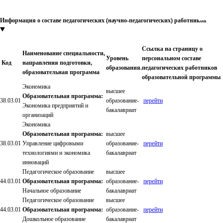
Информация о составе педагогических (научно-педагогических) работников
Ссылка на страницу о
Наименование специальности,
Уровень
персональном составе
Код
направления подготовки,
образования.
педагогических работников
образовательная программа
образовательной программы
Экономика
высшее
Образовательная программа:
38.03.01
образование-
перейти
Экономика предприятий и
бакалавриат
организаций
Экономика
Образовательная программа:
высшее
38.03.01
Управление цифровыми
образование-
перейти
технологиями и экономика
бакалавриат
инноваций
Педагогическое образование
высшее
44.03.01
Образовательная программа:
образование-
перейти
Начальное образование
бакалавриат
Педагогическое образование
высшее
44.03.01
Образовательная программа:
образование-
перейти
Дошкольное образование
бакалавриат