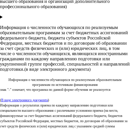
высшего образования и организаций дополнительного
профессионального образования)
Информация о численности обучающихся по реализуемым
образовательным программам за счет бюджетных ассигнований
федерального бюджета, бюджета субъектов Российской
Федерации, местных бюджетов и по договорам об образовании
за счет средств физических и (или) юридических лиц, в том
числе о численности обучающихся, являющихся иностранными
гражданами по каждому направлению подготовки или
укрупненной группе профессий, специальностей и направлений
подготовки.(в виде электронного документа)
Информация о численности обучающихся по реализуемым образовательным
программам по источникам финансирования
знак "-" означает, что программа по данной форме обучения не реализуется
(
В виде электронного документа
)
Информация о результатах приема по каждому направлению подготовки или
специальности высшего образования с различными условиями приема (на места,
финансируемые за счет бюджетных ассигнований федерального бюджета, бюджетов
субъектов Российской Федерации, местных бюджетов, по договорам об образовании за
счет средств физических и (или) юридических лиц с указанием средней суммы