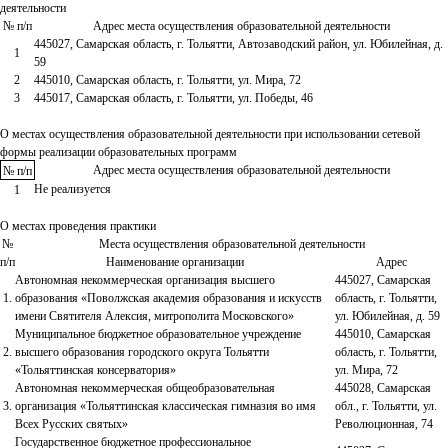
деятельности
№ п/п
Адрес места осуществления образовательной деятельности
445027, Самарская область, г. Тольятти, Автозаводский район, ул. Юбилейная, д.
1
59
2
445010, Самарская область, г. Тольятти, ул. Мира, 72
3
445017, Самарская область, г. Тольятти, ул. Победы, 46
О местах осуществления образовательной деятельности при использовании сетевой
формы реализации образовательных программ
Адрес места осуществления образовательной деятельности
№ п/п
Не реализуется
1
О местах проведения практики
№
Места осуществления образовательной деятельности
п/п
Наименование организации
Адрес
Автономная некоммерческая организация высшего
445027, Самарская
1.
образования «Поволжская академия образования и искусств
область, г. Тольятти,
имени Святителя Алексия, митрополита Московского»
ул. Юбилейная, д. 59
Муниципальное бюджетное образовательное учреждение
445010, Самарская
2.
высшего образования городского округа Тольятти
область, г. Тольятти,
«Тольяттинская консерватория»
ул. Мира, 72
Автономная некоммерческая общеобразовательная
445028, Самарская
3.
организация «Тольяттинская классическая гимназия во имя
обл., г. Тольятти, ул.
Всех Русских святых»
Революционная, 74
Государственное бюджетное профессиональное