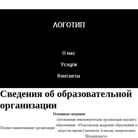
ЛОГОТИП
О нас
Услуги
Контакты
Сведения об образовательной
организации
Основные сведения
Автономная некоммерческая организация высшего
образования «Поволжская академия образования и
Полное наименование организации
искусств имени Святителя Алексия, митрополита
Московского»