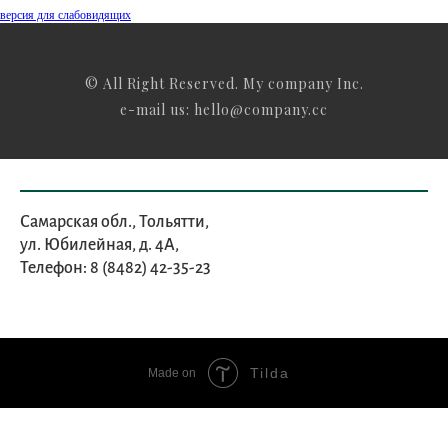
версия для слабовидящих
© All Right Reserved. My company Inc.
e-mail us: hello@company.cc
Самарская обл., Тольятти,
ул. Юбилейная, д. 4А,
Телефон: 8 (8482) 42-35-23
Tilda
Made on