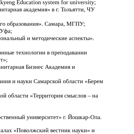
Skyeng Education system for university;
арная академия» в г. Тольятти, ЧУ
го образования». Самара, МГПУ;
 Уфа;
ональный и методические аспекты».
нные технологии в преподавании
т»;
анитарная Бизнес Академия и
ания и науки Самарской области «Берем
й области «Территория смыслов – на
твенный университет» г. Йошкар-Ола.
налах «Поволжский вестник науки» и