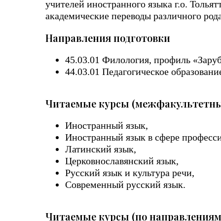
учителей иностранного языка г.о. Толья
академические переводы различного род
Направления подготовки
45.03.01 Филология, профиль «Заруб
44.03.01 Педагогическое образован
Читаемые курсы (межфакультетны
Иностранный язык,
Иностранный язык в сфере професс
Латинский язык,
Церковнославянский язык,
Русский язык и культура речи,
Современный русский язык.
Читаемые курсы (по направлениям