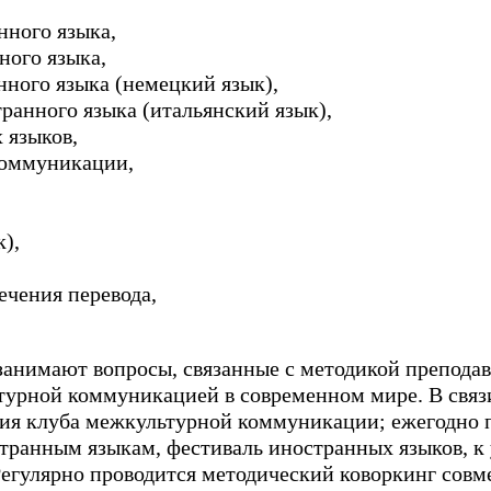
нного языка,
ного языка,
нного языка (немецкий язык),
ранного языка (итальянский язык),
 языков,
коммуникации,
),
чения перевода,
занимают вопросы, связанные с методикой преподав
турной коммуникацией в современном мире. В связ
ния клуба межкультурной коммуникации; ежегодно 
странным языкам, фестиваль иностранных языков, к
егулярно проводится методический коворкинг сов