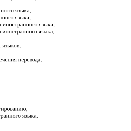
нного языка,
нного языка,
о иностранного языка,
о иностранного языка,
 языков,
чения перевода,
тированию,
ранного языка,