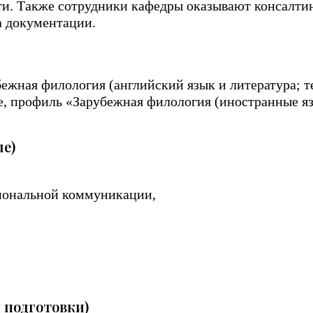
тти. Также сотрудники кафедры оказывают консалти
а документации.
ежная филология (английский язык и литература; т
ие, профиль «Зарубежная филология (иностранные я
е)
иональной коммуникации,
 подготовки)