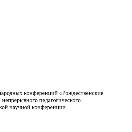
народных конференций «Рождественские
 непрерывного педагогического
ской научной конференции