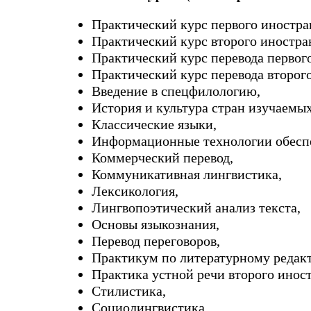
Практический курс первого иностра
Практический курс второго иностра
Практический курс перевода первог
Практический курс перевода второг
Введение в спецфилологию,
История и культура стран изучаемых
Классические языки,
Информационные технологии обеспе
Коммерческий перевод,
Коммуникативная лингвистика,
Лексикология,
Лингвопоэтический анализ текста,
Основы языкознания,
Перевод переговоров,
Практикум по литературному редак
Практика устной речи второго иност
Стилистика,
Социолингвистика,