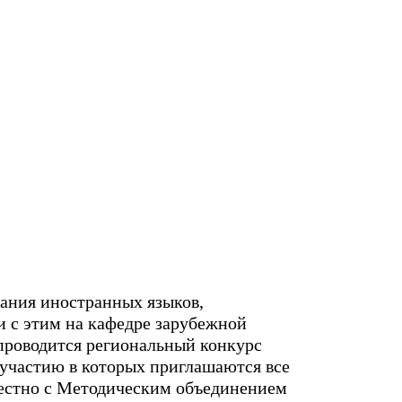
ания иностранных языков,
и с этим на кафедре зарубежной
проводится региональный конкурс
 участию в которых приглашаются все
местно с Методическим объединением