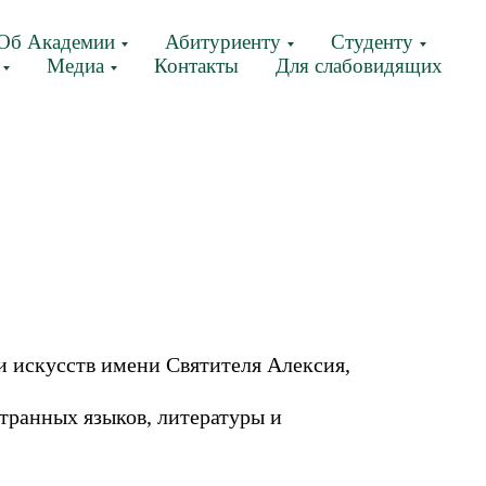
Об Академии
Абитуриенту
Студенту
Медиа
Контакты
Для слабовидящих
 искусств имени Святителя Алексия,
транных языков, литературы и