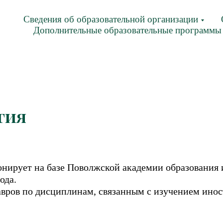
Сведения об образовательной организации
Дополнительные образовательные программы
гия
ирует на базе Поволжской академии образования и
ода.
авров по дисциплинам, связанным с изучением инос