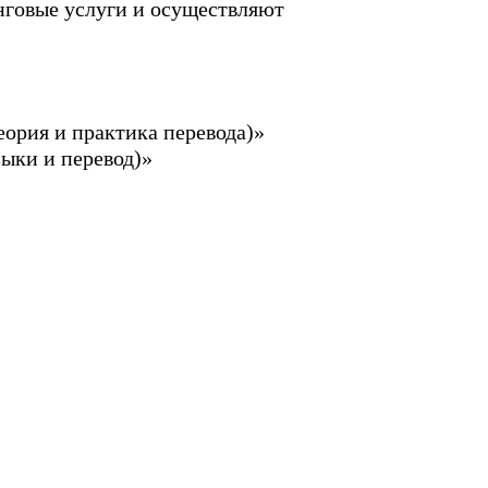
нговые услуги и осуществляют
еория и практика перевода)»
зыки и перевод)»