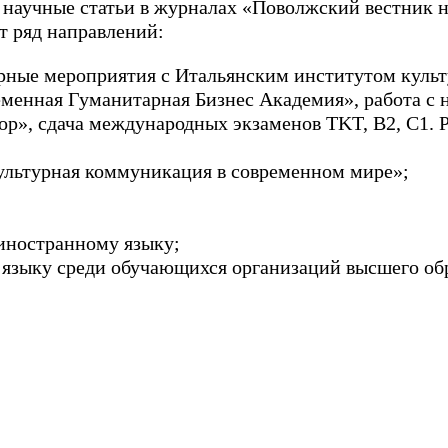
научные статьи в журналах «Поволжский вестник н
т ряд направлений:
урные мероприятия с Итальянским институтом куль
менная Гуманитарная Бизнес Академия», работа с н
», сдача международных экзаменов TKT, B2, C1. Р
ультурная коммуникация в современном мире»;
иностранному языку;
 языку среди обучающихся организаций высшего об