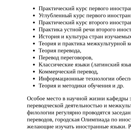
Практический курс первого иностра
Углубленный курс первого иностран
Практический курс второго иностра
Практика устной речи второго иност
История и культура стран изучаемых
Теория и практика межкультурной 
Теория перевода,
Перевод переговоров,
Классические языки (латинский язык
Коммерческий перевод,
Информационные технологии обеспе
Теория и методики обучения и др.
Особое место в научной жизни кафедры 
переводческой деятельностью и межкуль
филологии регулярно проводятся заседа
переводов, городская Олимпиада по ино
желающие изучать иностранные языки. Р