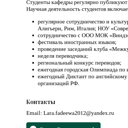
Студенты кафедры регулярно публикуют 
Научная деятельность студентов включае
регулярное сотрудничество и культ
Алигьери, Рим, Италия; НОУ «Совре
сотрудничество с ООО МОК «Виндзор
фестиваль иностранных языков;
проведение заседаний клуба «Межк
неделя переводчика;
региональный конкурс переводов;
ежегодная городская Олимпиада по 
ежегодный Диктант по английскому
организаций РФ.
Контакты
Email: Lara.fadeewa2012@yandex.ru