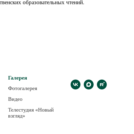
венских образовательных чтений.
Галерея
Фотогалерея
Видео
Телестудия «Новый
взгляд»