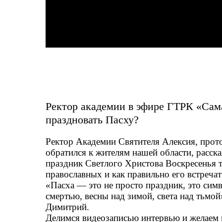
Ректор академии в эфире ГТРК «Сам
праздновать Пасху?
Ректор Академии Святителя Алексия, про
обратился к жителям нашей области, расска
праздник Светлого Христова Воскресенья т
православных и как правильно его встречат
«Пасха — это не просто праздник, это сим
смертью, весны над зимой, света над тьмой
Димитрий.
Делимся видеозаписью интервью и желаем 