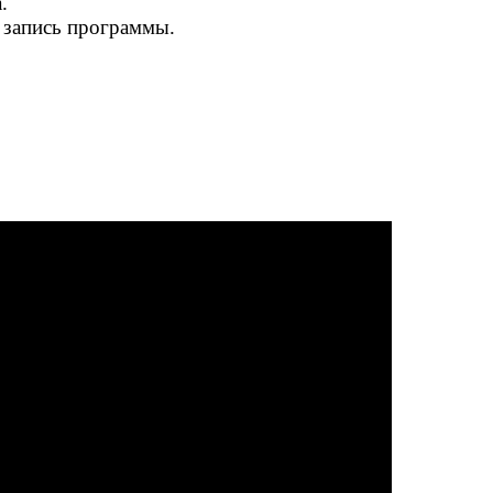
.
 запись программы.