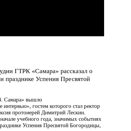
тудии ГТРК «Самара» рассказал о
а и празднике Успения Пресвятой
24. Самара» вышло
 интервью», гостем которого стал ректор
ксия протоиерей Димитрий Лескин.
 начале учебного года, значимых событиях
 празднике Успения Пресвятой Богородицы,