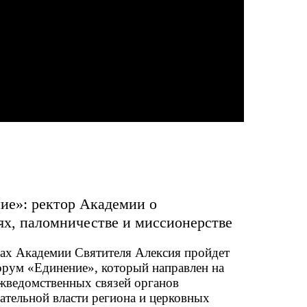
ие»: ректор Академии о
х, паломничестве и миссионерстве
енах Академии Святителя Алексия пройдет
рум «Единение», который направлен на
ежведомственных связей органов
ательной власти региона и церковных