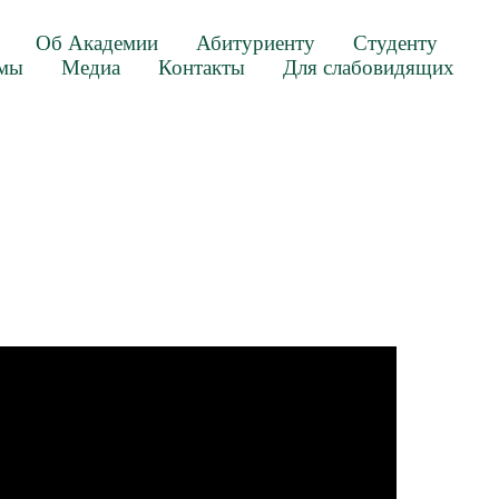
Об Академии
Абитуриенту
Студенту
ммы
Медиа
Контакты
Для слабовидящих