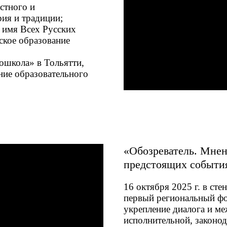
стного и
ия и традиции;
 имя Всех Русских
ское образование
ошкола» в Тольятти,
ние образовательного
«Обозреватель. Мнен
предстоящих события
16 октября 2025 г. в ст
первый региональный фо
укрепление диалога и м
исполнительной, законод