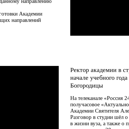
 данному направлению
готовки Академии
ющих направлений
Ректор академии в с
начале учебного год
Богородицы
На телеканале «Россия 
получасовое «Актуальное
Академии Святителя Але
Разговор в студии шёл о
в жизни вуза, а также о