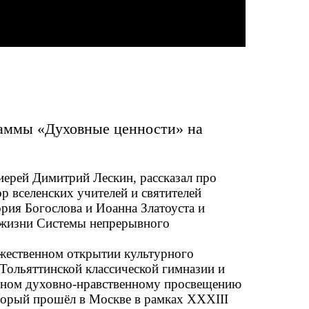
аммы «Духовные ценности» на
»
иерей Димитрий Лескин, рассказал про
р вселенских учителей и святителей
рия Богослова и Иоанна Златоуста и
 жизни Системы непрерывного
жественном открытии культурного
Тольяттинской классической гимназии и
нном духовно-нравственному просвещению
орый прошёл в Москве в рамках XXXIII