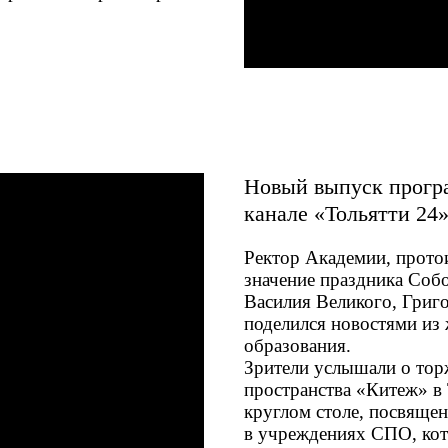
Новый выпуск прогр
канале «Тольятти 24
Ректор Академии, прото
значение праздника Собо
Василия Великого, Григо
поделился новостями из
образования.
Зрители услышали о тор
пространства «Китеж» в 
круглом столе, посвяще
в учреждениях СПО, кот