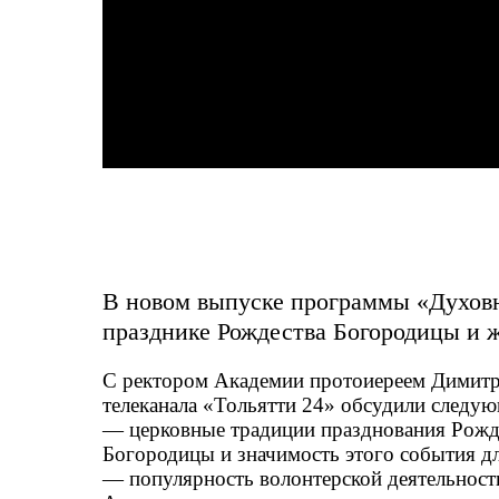
В новом выпуске программы «Духовн
празднике Рождества Богородицы и 
С ректором Академии протоиереем Димитр
телеканала «Тольятти 24» обсудили следу
— церковные традиции празднования Рожд
Богородицы и значимость этого события д
— популярность волонтерской деятельност