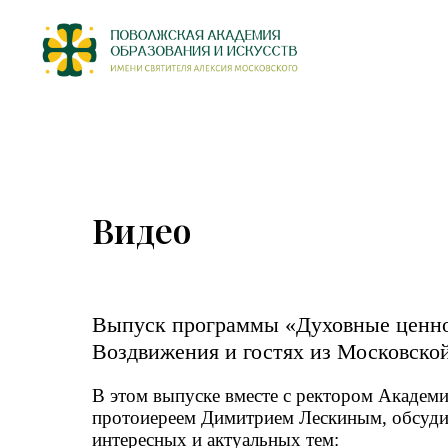
Видео
Выпуск программы «Духовные ценно
Воздвижения и гостях из Московск
В этом выпуске вместе с ректором Академи
протоиереем Димитрием Лескиным, обсуди
интересных и актуальных тем: