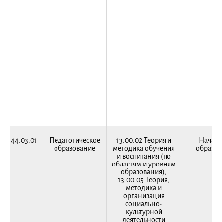
44.03.01
Педагогическое
13.00.02 Теория и
Началь
образование
методика обучения
образов
и воспитания (по
областям и уровням
образования),
13.00.05 Теория,
методика и
организация
социально-
культурной
деятельности