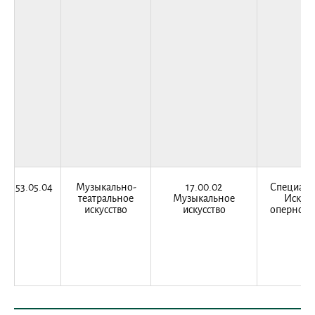
53.05.04
Музыкально-
17.00.02
Специали
театральное
Музыкальное
Искусс
искусство
искусство
оперного