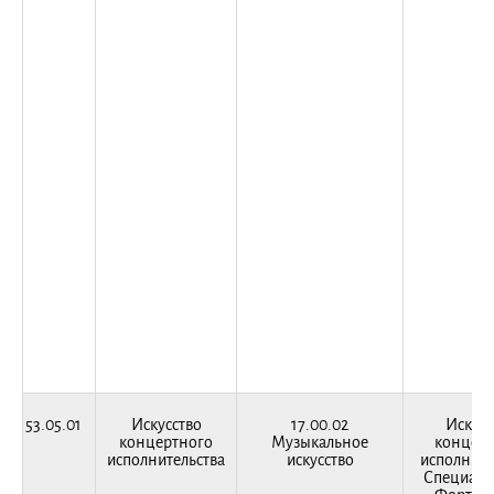
53.05.01
Искусство
17.00.02
Искусс
концертного
Музыкальное
концерт
исполнительства
искусство
исполните
Специали