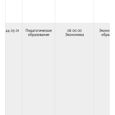
44.03.01
Педагогическое
08.00.00
Экономич
образование
Экономика
образов