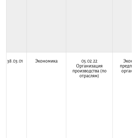
38.03.01
Экономика
05.02.22
Эконо
Организация
предприя
производства (по
организ
отраслям)