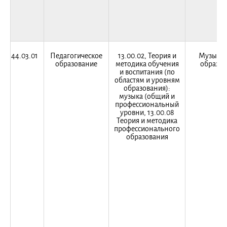
44.03.01
Педагогическое
13.00.02, Теория и
Музыкал
образование
методика обучения
образов
и воспитания (по
областям и уровням
образования):
музыка (общий и
профессиональный
уровни, 13.00.08
Теория и методика
профессионального
образования