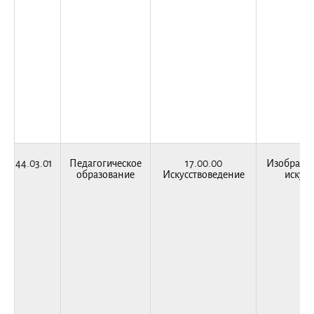
44.03.01
Педагогическое
17.00.00
Изобразит
образование
Искусствоведение
искусс