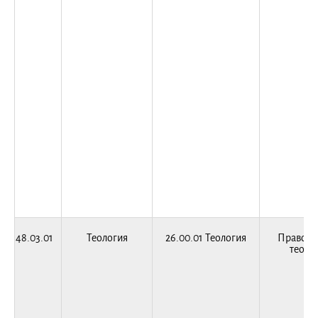
48.03.01
Теология
26.00.01 Теология
Правосл
теоло