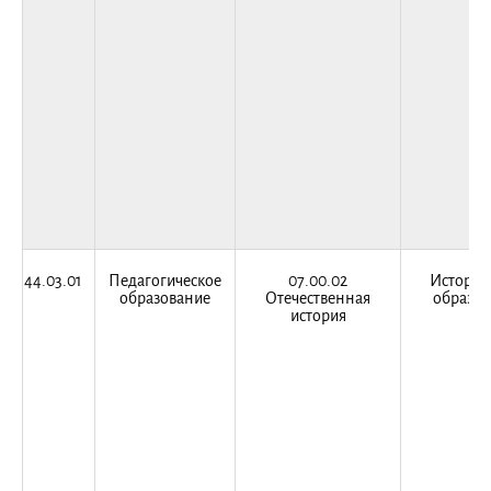
44.03.01
Педагогическое
07.00.02
Историч
образование
Отечественная
образов
история