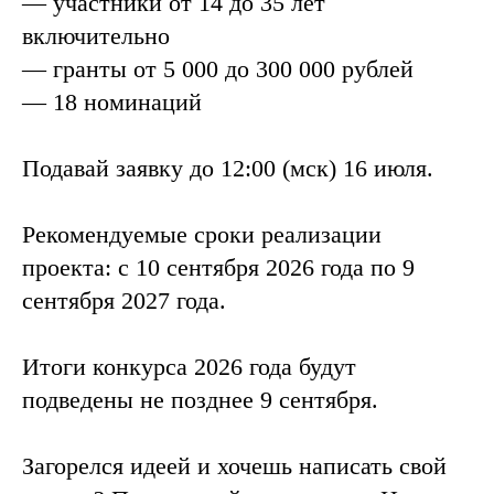
— участники от 14 до 35 лет
включительно
— гранты от 5 000 до 300 000 рублей
— 18 номинаций
Подавай заявку до 12:00 (мск) 16 июля.
Рекомендуемые сроки реализации
проекта: с 10 сентября 2026 года по 9
сентября 2027 года.
Итоги конкурса 2026 года будут
подведены не позднее 9 сентября.
Загорелся идеей и хочешь написать свой