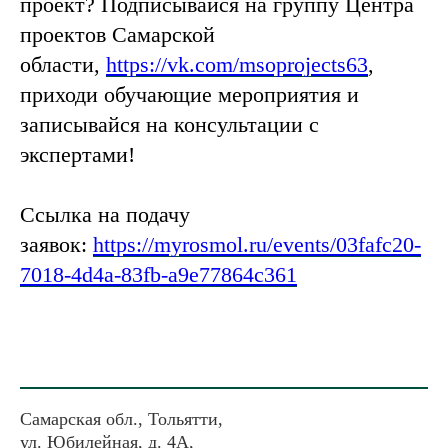
проект? Подписывайся на группу Центра
проектов Самарской
области,
https://vk.com/msoprojects63
,
приходи обучающие мероприятия и
записывайся на консультации с
экспертами!
Ссылка на подачу
заявок:
https://myrosmol.ru/events/03fafc20-
7018-4d4a-83fb-a9e77864c361
Самарская обл., Тольятти,
ул. Юбилейная, д. 4А,