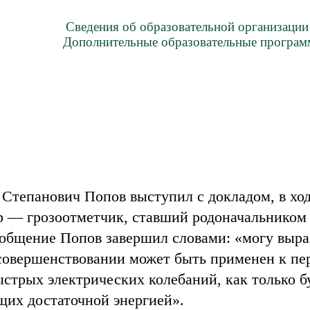
Сведения об образовательной организации
Дополнительные образовательные програ
 Степанович Попов выступил с докладом, в ход
р — грозоотметчик, ставший родоначальником
общение Попов завершил словами: «могу выра
овершенствовании может быть применен к пер
стрых электрических колебаний, как только б
щих достаточной энергией».