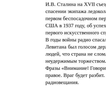
И.В. Сталина на XVII съез
спасении экипажа ледокола
первом беспосадочном пер
США в 1937 году, об успех
первого искусственного сп
В годы войны радио спаса
Левитана был голосом дер
людей, что страна не слом
неудержимым торжеством
Фразы «Внимание! Говорит
правое. Враг будет разбит
радиовещания.