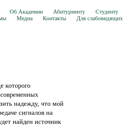
Об Академии
Абитуриенту
Студенту
ммы
Медиа
Контакты
Для слабовидящих
е которого
 современных
зить надежду, что мой
едаче сигналов на
удет найден источник