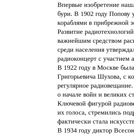
Впервые изобретение нашл
бури. В 1902 году Попову
кораблями в прибрежной з
Развитие радиотехнологий
важнейшим средством рас
среди населения утвержда
радиоконцерт с участием 
В 1922 году в Москве был
Григорьевича Шухова, с ко
регулярное радиовещание.
о начале войн и великих с
Ключевой фигурой радиов
их голоса, стремились по
фактически стала искусст
В 1934 году диктор Всесо