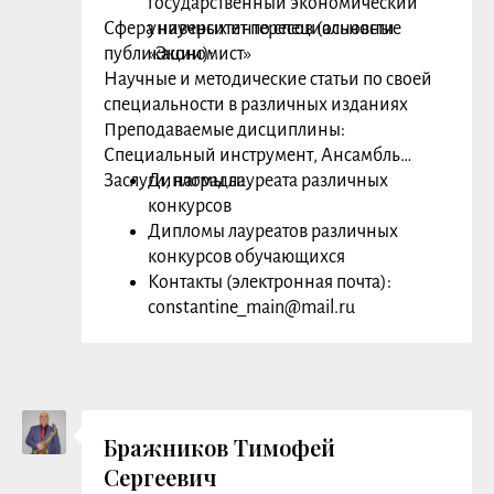
государственный экономический
kristi.shalimova@gmail.com
Сфера научных интересов (основные
университет по специальности
публикации):
«Экономист»
Научные и методические статьи по своей
специальности в различных изданиях
Преподаваемые дисциплины:
Специальный инструмент, Ансамбль
Заслуги, награды:
Дипломы лауреата различных
конкурсов
Дипломы лауреатов различных
конкурсов обучающихся
Контакты (электронная почта):
constantine_main@mail.ru
Бражников Тимофей
Сергеевич