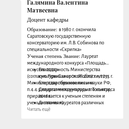
Галямина Валентина
Матвеевна
Доцент кафедры
Образование:
в 1980 г. окончила
Саратовскую государственную
консерваторию им. Л.В. Собинова по
специальности «Скрипка»
Ученая степень Звание:
Лауреат
международного конкурса «Площадь
искусств-2020»
Благодарность Министерства
(согласно Приказа от 01.08.2017 г. № 731
культуры Самарской области, 2015 г.
Министерства образования и науки РФ,
Благодарственное письмо
п.4.4.5 лауреат международного конкурса
Департамента культуры г. Тольятти,
приравнивается к ученым степеням и
2016 г.
ученым званиям)
Дипломы лауреатов различных
Сфера научных интересов (основные
Читать ещё
конкурсов обучающихся
публикации):
Удостоверения КПК
Научные и методические статьи по своей