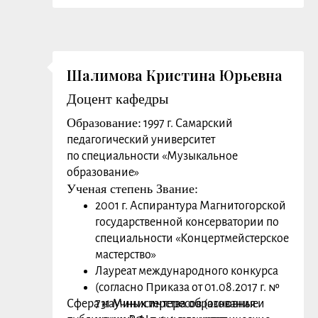
фониатрии, Прохождение партий
Заслуги, награды:
Шалимова Кристина Юрьевна
Доцент кафедры
Образование:
1997 г. Самарский
педагогический университет
по специальности «Музыкальное
образование»
Ученая степень Звание:
2001 г. Аспирантура Магнитогорской
государственной консерватории по
специальности «Концертмейстерское
мастерство»
Лауреат международного конкурса
(согласно Приказа от 01.08.2017 г. №
Сфера научных интересов (основные
731 Министерства образования и