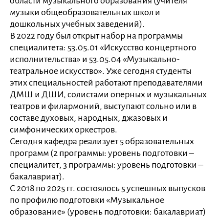
области музыкального образования (учителя
музыки общеобразовательных школ и
дошкольных учебных заведений).
В 2022 году был открыт набор на программы
специалитета: 53.05.01 «Искусство концертного
исполнительства» и 53.05.04 «Музыкально-
театральное искусство». Уже сегодня студенты
этих специальностей работают преподавателями
ДМШ и ДШИ, солистами оперных и музыкальных
театров и филармоний, выступают сольно или в
составе духовых, народных, джазовых и
симфонических оркестров.
Сегодня кафедра реализует 5 образовательных
программ (2 программы: уровень подготовки –
специалитет, 3 программы: уровень подготовки –
бакалавриат).
С 2018 по 2025 гг. состоялось 5 успешных выпусков
по профилю подготовки «Музыкальное
образование» (уровень подготовки: бакалавриат)