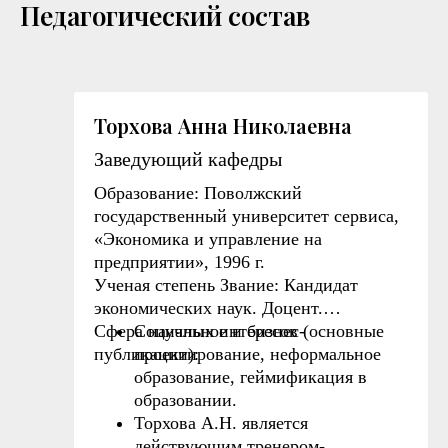
Педагогический состав
Торхова Анна Николаевна
Заведующий кафедры
Образование:
Поволжский
государственный университет сервиса,
«Экономика и управление на
предприятии», 1996 г.
Ученая степень Звание:
Кандидат
экономических наук. Доцент.
Сфера научных интересов (основные
Социальное и бизнес-
публикации):
проектирование, неформальное
образование, геймификация в
образовании.
Торхова А.Н. является
действующим тренером-