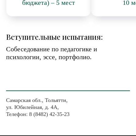
бюджета) – 5 мест
10 м
Вступительные испытания:
Собеседование по педагогике и
психологии, эссе, портфолио.
Самарская обл., Тольятти,
ул. Юбилейная, д. 4А,
Телефон: 8 (8482) 42-35-23