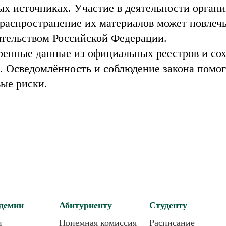
х источниках. Участие в деятельности орган
 распространение их материалов может повлечь
ательством Российской Федерации.
ренные данные из официальных реестров и со
. Осведомлённость и соблюдение закона помо
ые риски.
демии
Абитуриенту
Студенту
и
Приемная комиссия
Расписание