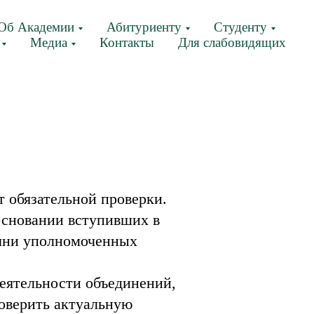
Об Академии
Абитуриенту
Студенту
Медиа
Контакты
Для слабовидящих
 обязательной проверки.
основании вступивших в
ечни уполномоченных
еятельности объединений,
оверить актуальную