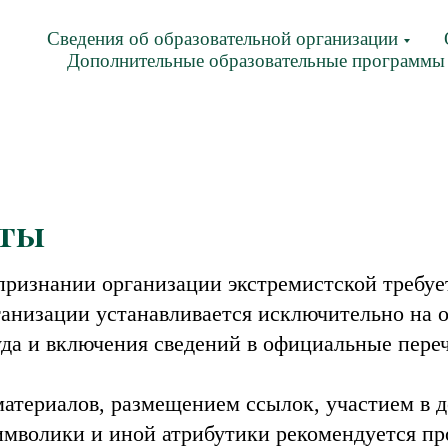
Сведения об образовательной организации
Дополнительные образовательные программы
еты
ризнании организации экстремистской требует
ганизации устанавливается исключительно на 
уда и включения сведений в официальные пер
атериалов, размещением ссылок, участием в д
имволики и иной атрибутики рекомендуется пр