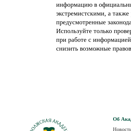
информацию в официальны
экстремистскими, а также
предусмотренные законод
Используйте только прове
при работе с информацией
снизить возможные правов
Об Ака
Новост