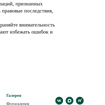
изаций, признанных
 правовые последствия,
храняйте внимательность
гают избежать ошибок и
Галерея
Фотогалерея