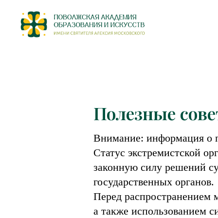
Полезные сов
Внимание: информация о п
Статус экстремистской ор
законную силу решений с
государственных органов.
Перед распространением м
а также использованием с