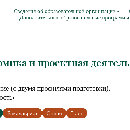
Сведения об образовательной организации
Дополнительные образовательные программы
омика и проектная деятель
ние (с двумя профилями подготовки),
ость»
Бакалавриат
Очная
5 лет