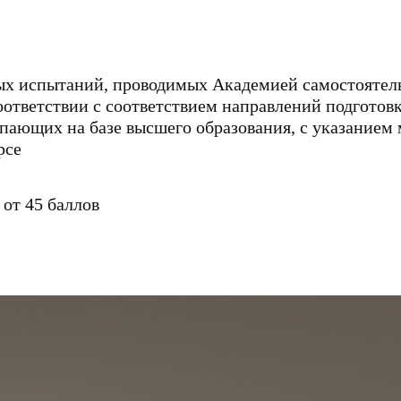
ых испытаний, проводимых Академией самостоятел
ответствии с соответствием направлений подгото
упающих на базе высшего образования, с указание
рсе
 от 45 баллов