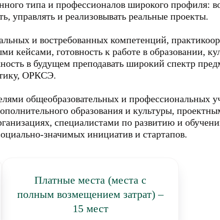
нного типа и профессионалов широкого профиля: в
ть, управлять и реализовывать реальные проекты.
сальных и востребованных компетенций, практикоо
ми кейсами, готовность к работе в образовании, ку
ность в будущем преподавать широкий спектр предм
атику, ОРКСЭ.
телями общеобразовательных и профессиональных у
дополнительного образования и культуры, проектн
ганизациях, специалистами по развитию и обучени
социально-значимых инициатив и стартапов.
Платные места (места с
полным возмещением затрат) –
15 мест