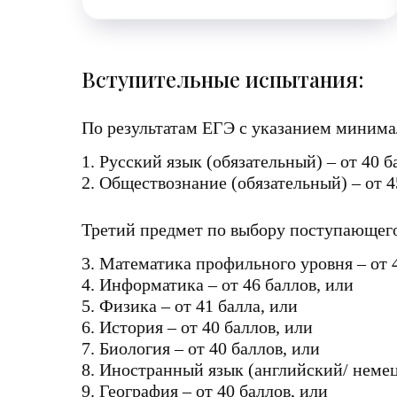
Вступительные испытания:
По результатам ЕГЭ с указанием минимал
1. Русский язык (обязательный) – от 40 б
2. Обществознание (обязательный) – от 4
Третий предмет по выбору поступающег
3. Математика профильного уровня – от 
4. Информатика – от 46 баллов, или
5. Физика – от 41 балла, или
6. История – от 40 баллов, или
7. Биология – от 40 баллов, или
8. Иностранный язык (английский/ немец
9. География – от 40 баллов, или