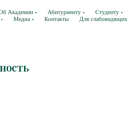
Об Академии
Абитуриенту
Студенту
Медиа
Контакты
Для слабовидящих
ность