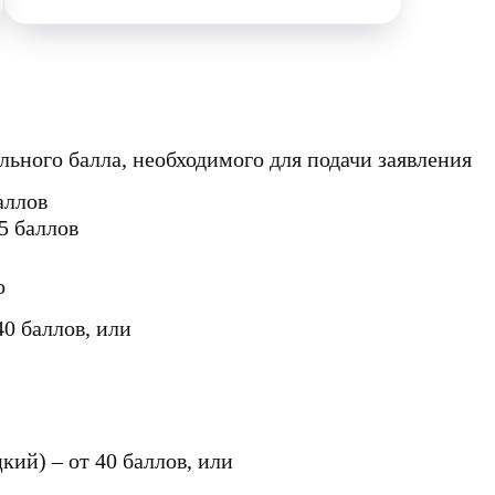
ьного балла, необходимого для подачи заявления
аллов
5 баллов
о
40 баллов, или
кий) – от 40 баллов, или